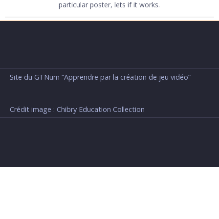
particular poster, lets if it works.
Site du GTNum “Apprendre par la création de jeu vidéo”
Crédit image : Chibry Education Collection