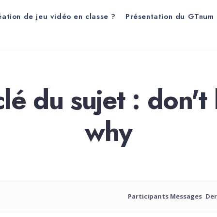
éation de jeu vidéo en classe ?
Présentation du GTnum
lé du sujet : don'
why
Participants
Messages
Der