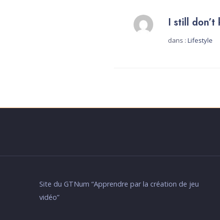
I still don’
dans :
Lifestyle
Dé
Site du GTNum “Apprendre par la création de jeu
vidéo”