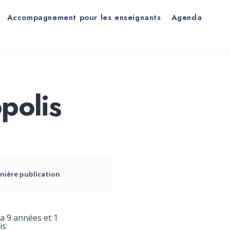
Accompagnement pour les enseignants
Agenda
opolis
nière publication
y a 9 années et 1
is