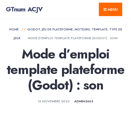
GTnum ACJV
MENU
HOME
GODOT
,
JEU DE PLATEFORME
,
MOTEURS
,
TEMPLATE
,
TYPE DE
JEUX
MODE D’EMPLOI TEMPLATE PLATEFORME (GODOT) : SON
Mode d’emploi
template plateforme
(Godot) : son
16 NOVEMBRE 2023
•
ADMIN3663