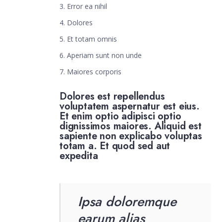
Error ea nihil
Dolores
Et totam omnis
Aperiam sunt non unde
Maiores corporis
Dolores est repellendus
voluptatem aspernatur est eius.
Et enim optio adipisci optio
dignissimos maiores. Aliquid est
sapiente non explicabo voluptas
totam a. Et quod sed aut
expedita
Ipsa doloremque
earum alias