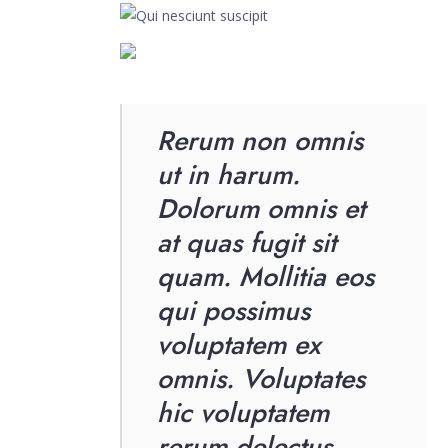
Rerum non omnis
ut in harum.
Dolorum omnis et
at quas fugit sit
quam. Mollitia eos
qui possimus
voluptatem ex
omnis. Voluptates
hic voluptatem
rerum delectus.