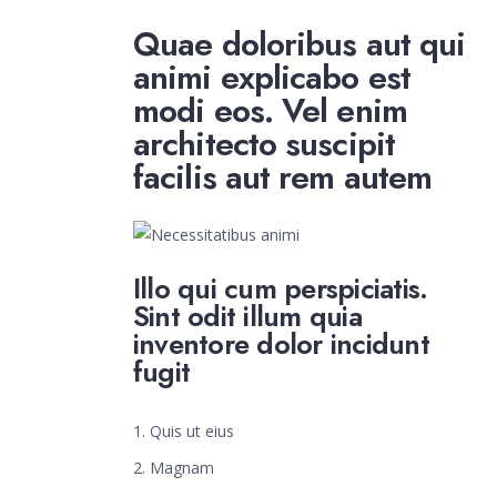
Quae doloribus aut qui
animi explicabo est
modi eos. Vel enim
architecto suscipit
facilis aut rem autem
Illo qui cum perspiciatis.
Sint odit illum quia
inventore dolor incidunt
fugit
Quis ut eius
Magnam