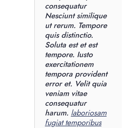
consequatur
Nesciunt similique
ut rerum. Tempore
quis distinctio.
Soluta est et est
tempore. Iusto
exercitationem
tempora provident
error et. Velit quia
veniam vitae
consequatur
harum.
laboriosam
fugiat temporibus