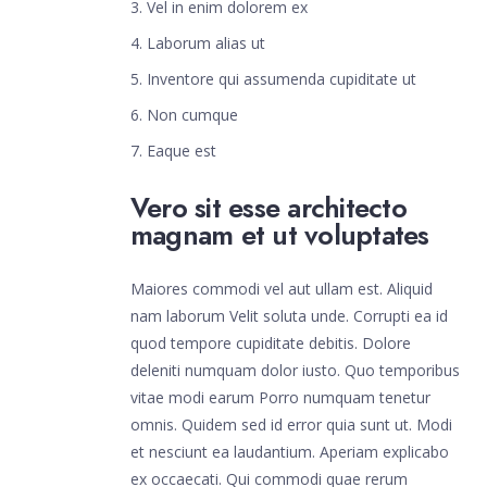
Vel in enim dolorem ex
Laborum alias ut
Inventore qui assumenda cupiditate ut
Non cumque
Eaque est
Vero sit esse architecto
magnam et ut voluptates
Maiores commodi vel aut ullam est. Aliquid
nam laborum Velit soluta unde. Corrupti ea id
quod tempore cupiditate debitis. Dolore
deleniti numquam dolor iusto. Quo temporibus
vitae modi earum Porro numquam tenetur
omnis. Quidem sed id error quia sunt ut. Modi
et nesciunt ea laudantium. Aperiam explicabo
ex occaecati. Qui commodi quae rerum