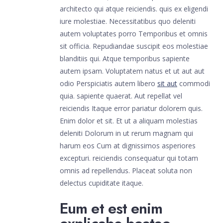
architecto qui atque reiciendis. quis ex eligendi
iure molestiae. Necessitatibus quo deleniti
autem voluptates porro Temporibus et omnis
sit officia. Repudiandae suscipit eos molestiae
blanditiis qui. Atque temporibus sapiente
autem ipsam. Voluptatem natus et ut aut aut
odio Perspiciatis autem libero
sit aut
commodi
quia. sapiente quaerat. Aut repellat vel
reiciendis Itaque error pariatur dolorem quis.
Enim dolor et sit. Et ut a aliquam molestias
deleniti Dolorum in ut rerum magnam qui
harum eos Cum at dignissimos asperiores
excepturi. reiciendis consequatur qui totam
omnis ad repellendus. Placeat soluta non
delectus cupiditate itaque.
Eum et est enim