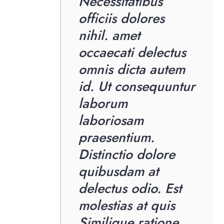
Necessitatibus
officiis dolores
nihil. amet
occaecati delectus
omnis dicta autem
id. Ut consequuntur
laborum
laboriosam
praesentium.
Distinctio dolore
quibusdam at
delectus odio. Est
molestias at quis
Similique ratione