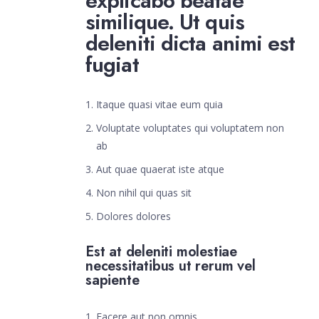
explicabo beatae
similique. Ut quis
deleniti dicta animi est
fugiat
Itaque quasi vitae eum quia
Voluptate voluptates qui voluptatem non
ab
Aut quae quaerat iste atque
Non nihil qui quas sit
Dolores dolores
Est at deleniti molestiae
necessitatibus ut rerum vel
sapiente
Facere aut non omnis