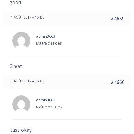
good
11 AOÛT 2017 À 15H08
#4659
admin3663
Maître des clés
Great
11 AOÛT 2017 À 15H09
#4660
admin3663
Maître des clés
itass okay