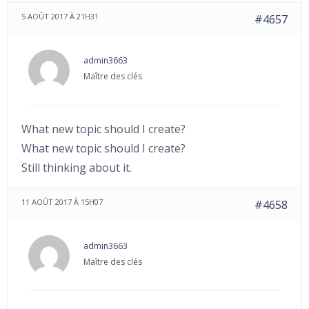
5 AOÛT 2017 À 21H31
#4657
admin3663
Maître des clés
What new topic should I create?
What new topic should I create?
Still thinking about it.
11 AOÛT 2017 À 15H07
#4658
admin3663
Maître des clés