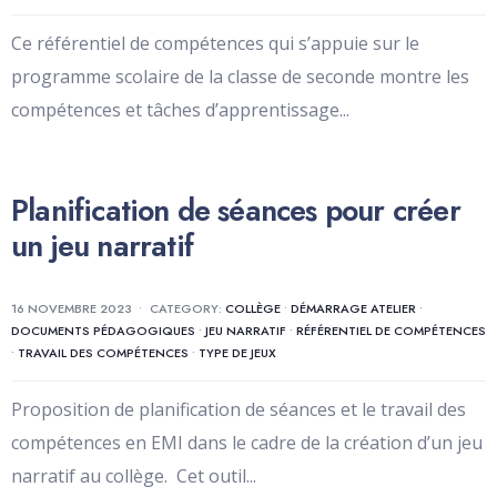
Ce référentiel de compétences qui s’appuie sur le
programme scolaire de la classe de seconde montre les
compétences et tâches d’apprentissage
...
Planification de séances pour créer
un jeu narratif
16 NOVEMBRE 2023
•
CATEGORY:
COLLÈGE
•
DÉMARRAGE ATELIER
•
DOCUMENTS PÉDAGOGIQUES
•
JEU NARRATIF
•
RÉFÉRENTIEL DE COMPÉTENCES
•
TRAVAIL DES COMPÉTENCES
•
TYPE DE JEUX
Proposition de planification de séances et le travail des
compétences en EMI dans le cadre de la création d’un jeu
narratif au collège. Cet outil
...