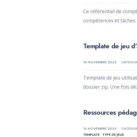
Ce référentiel de compé
compétences et tâches 
Template de jeu d
16 NOVEMBRE 2023
•
CATEGO
Template de jeu utilis
dossier zip. Une fois dé
Ressources pédagog
16 NOVEMBRE 2023
•
CATEGO
TEMPLATE
•
TYPE DE JEUX