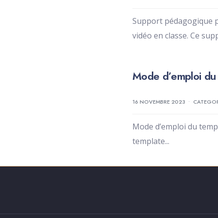
Support pédagogique pou
vidéo en classe. Ce sup
Mode d’emploi du 
16 NOVEMBRE 2023
•
CATEGO
Mode d’emploi du templa
template
...